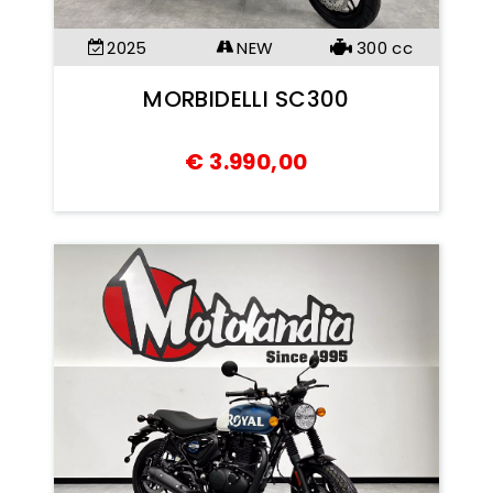
2025
NEW
300
cc
MORBIDELLI SC300
€
3.990,00