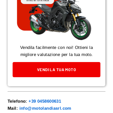
Vendila facilmente con noi! Ottieni la
migliore valutazione per la tua moto.
VENDI LA TUA MOTO
Telefono:
+39 0458600631
Mail:
info@motolandiasrl.com