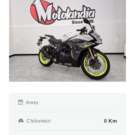
Anno
Chilometri
0 Km