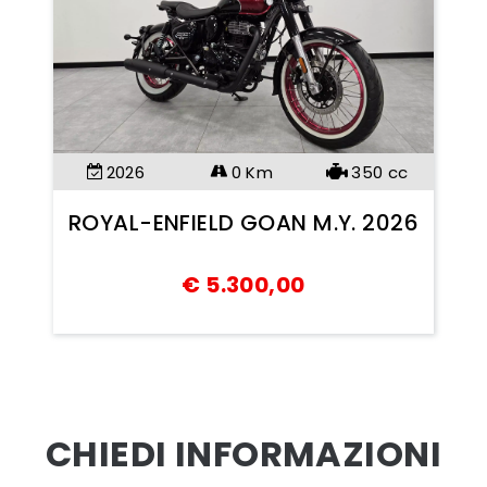
2026
0 Km
350
cc
ROYAL-ENFIELD GOAN M.Y. 2026
€
5.300,00
CHIEDI INFORMAZIONI