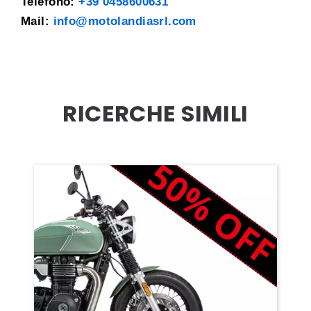
Telefono:
+39 0458600631
Mail:
info@motolandiasrl.com
RICERCHE SIMILI