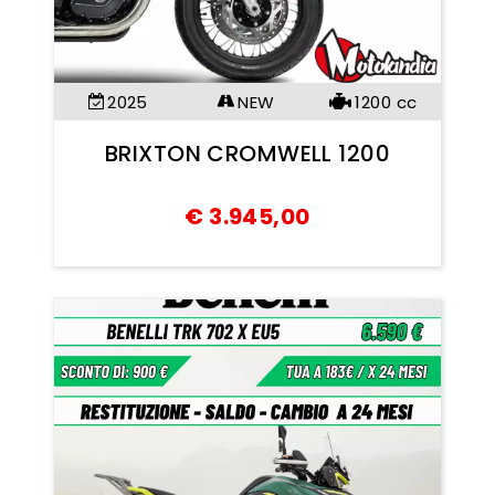
2025
NEW
1200
cc
BRIXTON CROMWELL 1200
€
3.945,00