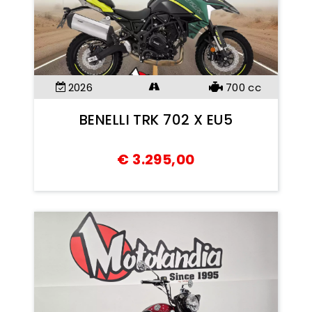
2026
700
cc
BENELLI TRK 702 X EU5
€
3.295,00